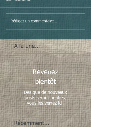
Rédigez un commentaire...
A la une...
Revenez
bientôt
Dès que de nouveaux
posts seront publiés,
vous les verrez ici.
Récemment...