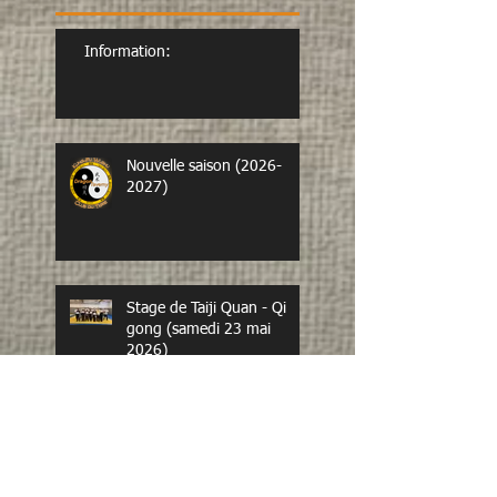
Information:
Nouvelle saison (2026-
2027)
Stage de Taiji Quan - Qi
gong (samedi 23 mai
2026)
Bonne et heureuse année
du Cheval de Feu