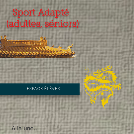
Sport Adapté
(adultes, séniors)
ESPACE ÉLÈVES
A la une...