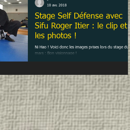
-
10 avr. 2018
Stage Self Défense avec
Sifu Roger Itier : le clip et
les photos !
Ni Hao ! Voici donc les images prises lors du stage du
mars ; Bon visionnage !