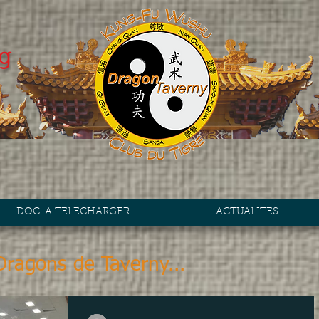
g
DOC. A TELECHARGER
ACTUALITES
Dragons de Taverny...