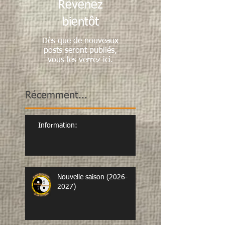
Revenez
bientôt
Dès que de nouveaux
posts seront publiés,
vous les verrez ici.
Récemment...
Information:
Nouvelle saison (2026-
2027)