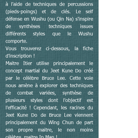
à l'aide de techniques de percussions 
(pieds-poings) et de clés. Le self 
défense en Wushu (ou Qin Na) s'inspire 
de synthèses techniques issues 
différents styles que le Wushu 
comporte.
Vous trouverez ci-dessous, la fiche 
d'inscription !
Maitre Itier utilise principalement le 
concept martial du Jeet Kune Do créé 
par le célèbre Bruce Lee. Cette voie 
nous amène à explorer des techniques 
de combat variées, synthèse de 
plusieurs styles dont l'objectif est 
l'efficacité ! Cependant, les racines du 
Jeet Kune Do de Bruce Lee viennent 
principalement du Wing Chun de part 
son propre maitre, le non moins 
célèbre, maitre Ip Man !