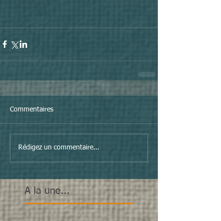
Commentaires
Rédigez un commentaire...
A la une...